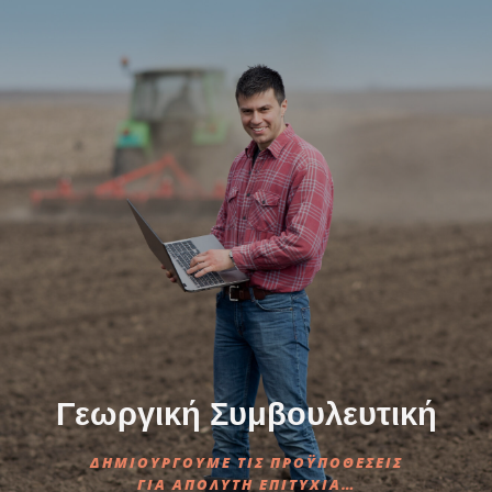
Γεωργική Συμβουλευτική
ΔΗΜΙΟΥΡΓΟΥΜΕ ΤΙΣ ΠΡΟΫΠΟΘΕΣΕΙΣ
ΓΙΑ ΑΠΟΛΥΤΗ ΕΠΙΤΥΧΙΑ…