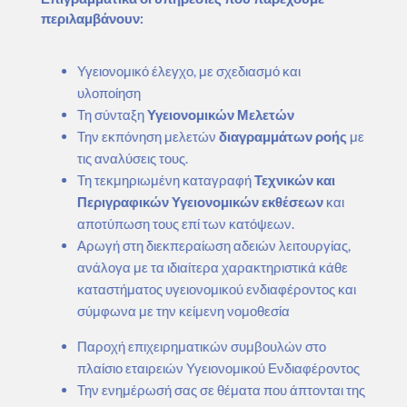
περιλαμβάνουν:
Υγειονομικό έλεγχο, με σχεδιασμό και
υλοποίηση
Τη σύνταξη
Υγειονομικών Μελετών
Την εκπόνηση μελετών
διαγραμμάτων ροής
με
τις αναλύσεις τους.
Τη τεκμηριωμένη καταγραφή
Τεχνικών και
Περιγραφικών Υγειονομικών εκθέσεων
και
αποτύπωση τους επί των κατόψεων.
Αρωγή στη διεκπεραίωση αδειών λειτουργίας,
ανάλογα με τα ιδιαίτερα χαρακτηριστικά κάθε
καταστήματος υγειονομικού ενδιαφέροντος και
σύμφωνα με την κείμενη νομοθεσία
Παροχή επιχειρηματικών συμβουλών στο
πλαίσιο εταιρειών Υγειονομικού Ενδιαφέροντος
Την ενημέρωσή σας σε θέματα που άπτονται της