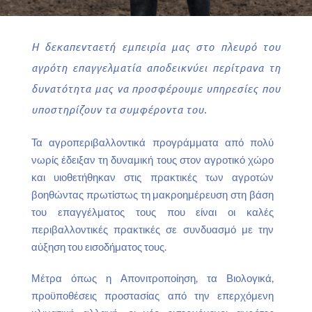
Η δεκαπενταετή εμπειρία μας στο πλευρό του
αγρότη επαγγελματία αποδεικνύει περίτρανα τη
δυνατότητα μας να προσφέρουμε υπηρεσίες που
υποστηρίζουν τα συμφέροντα του.
Τα αγροπεριβαλλοντικά προγράμματα από πολύ
νωρίς έδειξαν τη δυναμική τους στον αγροτικό χώρο
και υιοθετήθηκαν στις πρακτικές των αγροτών
βοηθώντας πρωτίστως τη μακροημέρευση στη βάση
του επαγγέλματος τους που είναι οι καλές
περιβαλλοντικές πρακτικές σε συνδυασμό με την
αύξηση του εισοδήματος τους.
Μέτρα όπως η Απονιτροποίηση, τα Βιολογικά,
προϋποθέσεις προστασίας από την επερχόμενη