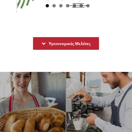
Υγειονομικές Μελέτες