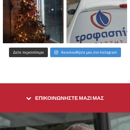
Δείτε περισσότερα
Ακουλουθήστε μας στο Instagram
ΕΠΙΚΟΙΝΩΝΗΣΤΕ ΜΑΖΙ ΜΑΣ