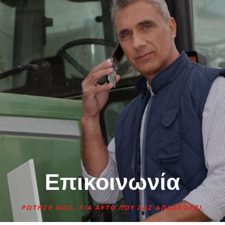
Επικοινωνία
ΡΩΤΗΣΕ ΜΑΣ…ΓΙΑ ΑΥΤΟ ΠΟΥ ΣΑΣ ΑΠΑΣΧΟΛΕΙ.