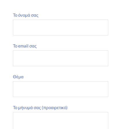
Το όνομά σας
Το email σας
Θέμα
Το μήνυμά σας (προαιρετικό)