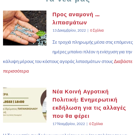
Προς αναμονή …
λιπασμάτων
13 Δεκεμβρίου, 2022
|
0 Σχόλια
Σε τροχιά πληρωμής μέσα στις επόμενες
ημέρες μπαίνει πλέον η ενίσχυση για την
κάλυψη μέρους του κόστους αγοράς λιπασμάτων στους
Διαβάστε
περισσότερα
Νέα Κοινή Αγροτική
Πολιτική: Eνημερωτική
εκδήλωση για τις αλλαγές
που θα φέρει
17 Νοεμβρίου, 2022
|
0 Σχόλια