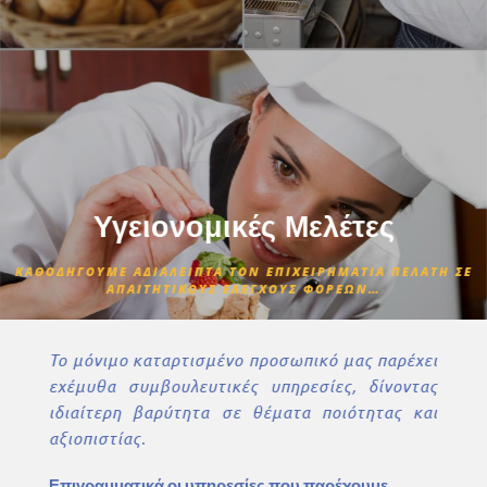
Υγειονομικές Μελέτες
ΚΑΘΟΔΗΓΟΥΜΕ ΑΔΙΑΛΕΙΠΤΑ ΤΟΝ ΕΠΙΧΕΙΡΗΜΑΤΙΑ ΠΕΛΑΤΗ ΣΕ
ΑΠΑΙΤΗΤΙΚΟΥΣ ΕΛΕΓΧΟΥΣ ΦΟΡΕΩΝ…
Το μόνιμο καταρτισμένο προσωπικό μας παρέχει
εχέμυθα συμβουλευτικές υπηρεσίες, δίνοντας
ιδιαίτερη βαρύτητα σε θέματα ποιότητας και
αξιοπιστίας.
Επιγραμματικά οι υπηρεσίες που παρέχουμε